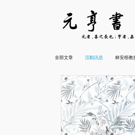
全部文章
活動訊息
林安梧教
元亨學術年會
新六藝及多元
林安梧教授答客問
最新訊息