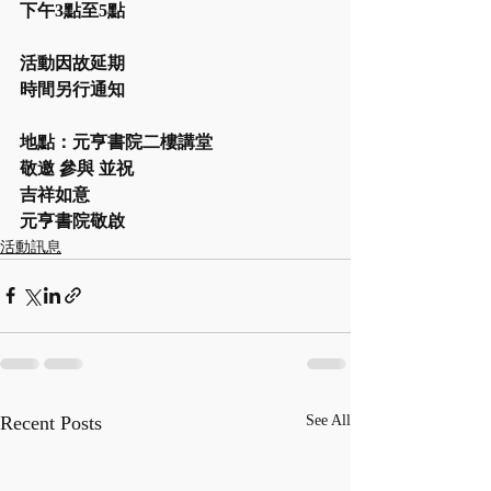
下午3點至5點
活動因故延期
時間另行通知
地點：元亨書院二樓講堂
敬邀 參與 並祝
吉祥如意
元亨書院敬啟
活動訊息
Recent Posts
See All