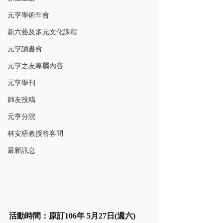
元亨學術年會
新六藝及多元文化課程
元亨讀書會
元亨之友專屬內容
元亨學刊
師友投稿
元亨分院
林安梧教授答客問
最新訊息
活動時間：原訂106年 5月27日(週六)