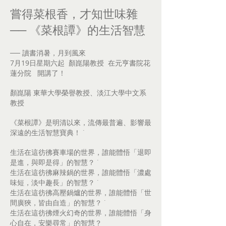
嘗得菜根香，才知世味雜
── 《菜根譚》的生活智慧
── 讀書消暑，月到風來
7月19日星期六起 顏崑陽教授 在元亨書院花
蓮分院 開講了！
顏崑陽 東華大學榮譽教授、淡江大學中文系
教授
《菜根譚》是明清以來，流傳最普遍、影響最
深遠的生活智慧寶典！ ˙
生活在這彷彿賽車場的世界，誰能體悟「退即
是進，與即是得」的智慧？ ˙
生活在這彷彿麻辣鍋的世界，誰能體悟「濃處
味短，淡中趣長」的智慧？ ˙
生活在這彷彿高壓鍋爐的世界，誰能體悟「世
間廣狹，皆由自造」的智慧？ ˙
生活在這彷彿煙火幻奇的世界，誰能體悟「身
心自在，安樂尋常」的智慧？