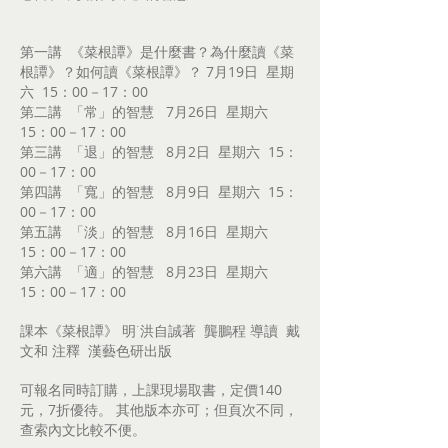
第一講 《菜根譚》是什麼書？為什麼讀《菜
根譚》？如何讀《菜根譚》？ 7月19日 星期
六 15：00－17：00
第二講 「常」的智慧 7月26日 星期六
15：00－17：00
第三講 「退」的智慧 8月2日 星期六 15：
00－17：00
第四講 「寬」的智慧 8月9日 星期六 15：
00－17：00
第五講 「淡」的智慧 8月16日 星期六
15：00－17：00
第六講 「適」的智慧 8月23日 星期六
15：00－17：00
課本《菜根譚》 明˙洪自誠著 龔鵬程 導讀 戴
文和 注釋 漢藝色研出版
可報名同時訂購，上課現場取書，定價140
元，7折優待。 其他版本亦可；但頁次不同，
查索內文比較不便。