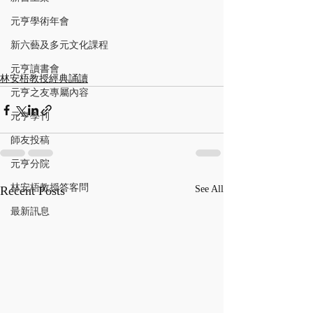
元亨學術年會
新六藝及多元文化課程
元亨讀書會
林安梧教授經典誦讀
元亨之友專屬內容
元亨學刊
師友投稿
元亨分院
林安梧教授答客問
Recent Posts
See All
最新訊息