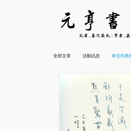
全部文章
活動訊息
林安梧教
元亨學術年會
新六藝及多元
林安梧教授答客問
最新訊息